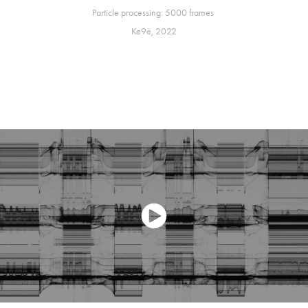
Particle processing: 5000 frames
Ke9e, 2022