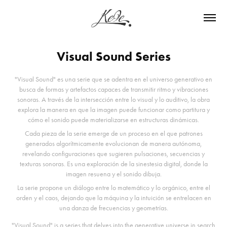
Visual Sound Series
"Visual Sound" es una serie que se adentra en el universo generativo en
busca de formas y artefactos capaces de transmitir ritmo y vibraciones
sonoras. A través de la intersección entre lo visual y lo auditivo, la obra
explora la manera en que la imagen puede funcionar como partitura y
cómo el sonido puede materializarse en estructuras dinámicas.
Cada pieza de la serie emerge de un proceso en el que patrones
generados algorítmicamente evolucionan de manera autónoma,
revelando configuraciones que sugieren pulsaciones, secuencias y
texturas sonoras. Es una exploración de la sinestesia digital, donde la
imagen resuena y el sonido dibuja.
La serie propone un diálogo entre lo matemático y lo orgánico, entre el
orden y el caos, dejando que la máquina y la intuición se entrelacen en
una danza de frecuencias y geometrías.
"Visual Sound" is a series that delves into the generative universe in search