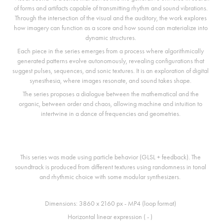
of forms and artifacts capable of transmitting rhythm and sound vibrations.
Through the intersection of the visual and the auditory, the work explores
how imagery can function as a score and how sound can materialize into
dynamic structures.
Each piece in the series emerges from a process where algorithmically
generated patterns evolve autonomously, revealing configurations that
suggest pulses, sequences, and sonic textures. It is an exploration of digital
synesthesia, where images resonate, and sound takes shape.
The series proposes a dialogue between the mathematical and the
organic, between order and chaos, allowing machine and intuition to
intertwine in a dance of frequencies and geometries.
This series was made using particle behavior (GLSL + feedback). The
soundtrack is produced from different textures using randomness in tonal
and rhythmic choice with some modular synthesizers.
Dimensions: 3860 x 2160 px - MP4 (loop format)
Horizontal linear expression ( - )